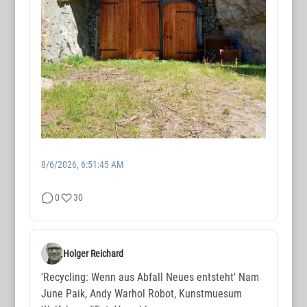
8/6/2026, 6:51:45 AM
0
30
Holger Reichard
'Recycling: Wenn aus Abfall Neues entsteht' Nam
June Paik, Andy Warhol Robot, Kunstmuesum