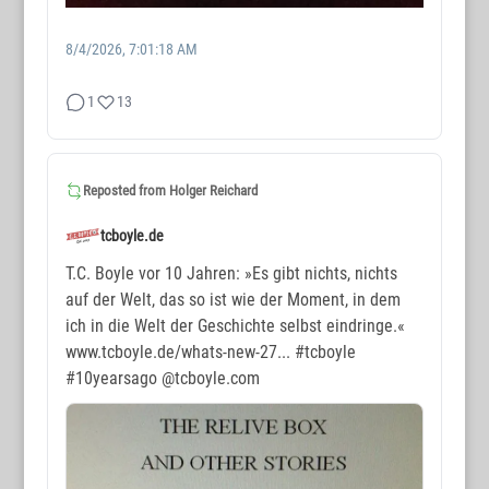
8/4/2026, 7:01:18 AM
1
13
Reposted from
Holger Reichard
tcboyle.de
T.C. Boyle vor 10 Jahren: »Es gibt nichts, nichts
auf der Welt, das so ist wie der Moment, in dem
ich in die Welt der Geschichte selbst eindringe.«
www.tcboyle.de/whats-new-27...
#tcboyle
#10yearsago
@tcboyle.com