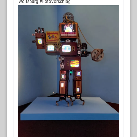
Wolfsburg
#FotoVorschlag