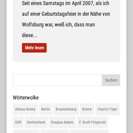
Seit eines Samstags im April 2007, als ich
auf einer Geburtstagsfeier in der Nähe von
Wolfsburg war, weiß ich, dass man
diese...
Mehr lesen
Wörterwolke
Aldous Huxley
Berlin
Braunschweig
Brome
Charly's Tiger
DDR
Deutschland
Douglas Adams
F. Scott Fitzgerald