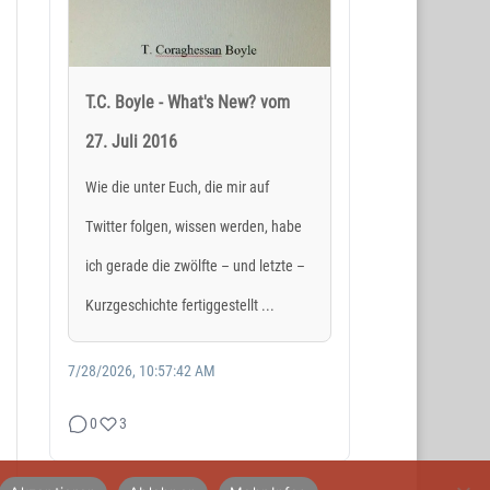
T.C. Boyle - What's New? vom
27. Juli 2016
SOCIAL MEDIA
Wie die unter Euch, die mir auf
Twitter folgen, wissen werden, habe
ich gerade die zwölfte – und letzte –
Kurzgeschichte fertiggestellt ...
7/28/2026, 10:57:42 AM
0
3