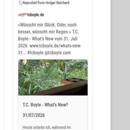
Reposted from
Holger Reichard
tcboyle.de
»Wünscht mir Glück. Oder, noch
besser, wünscht mir Regen.« T.C.
Boyle - What's New vom 31. Juli
2026. www.tcboyle.de/whats-new-
31...
#tcboyle
@tcboyle.com
T.C. Boyle - What's New?
31/07/2026
Heute arbeite ich, während im