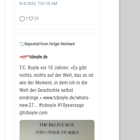
8/4/2026, 7:01:18 AM
1
13
Reposted from
Holger Reichard
tcboyle.de
T.C. Boyle vor 10 Jahren: »Es gibt
nichts, nichts auf der Welt, das so ist
wie der Moment, in dem ich in die
Welt der Geschichte selbst
eindringe.« www.tcboyle.de/whats-
new-27...
#tcboyle
#10yearsago
@tcboyle.com