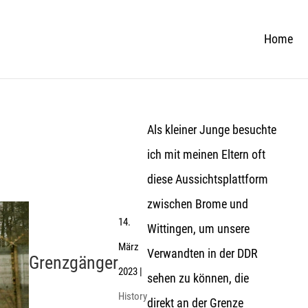
Home
Als kleiner Junge besuchte
ich mit meinen Eltern oft
diese Aussichtsplattform
zwischen Brome und
14.
Wittingen, um unsere
März
Verwandten in der DDR
Grenzgänger
2023
|
sehen zu können, die
History
direkt an der Grenze