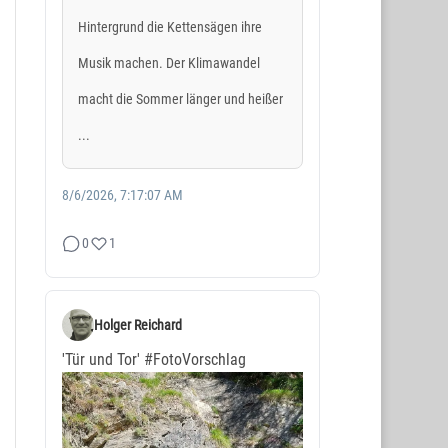
Hintergrund die Kettensägen ihre
Musik machen. Der Klimawandel
macht die Sommer länger und heißer
...
8/6/2026, 7:17:07 AM
0
1
Holger Reichard
'Tür und Tor'
#FotoVorschlag