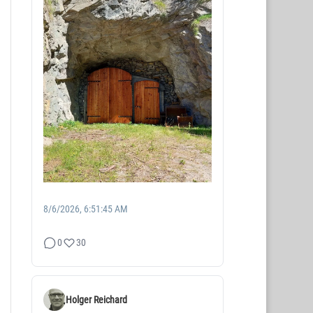
8/6/2026, 6:51:45 AM
0
30
Holger Reichard