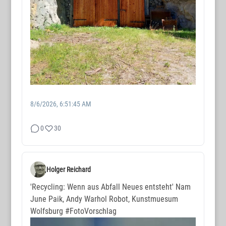
8/6/2026, 6:51:45 AM
0
30
Holger Reichard
'Recycling: Wenn aus Abfall Neues entsteht' Nam
June Paik, Andy Warhol Robot, Kunstmuesum
Wolfsburg
#FotoVorschlag