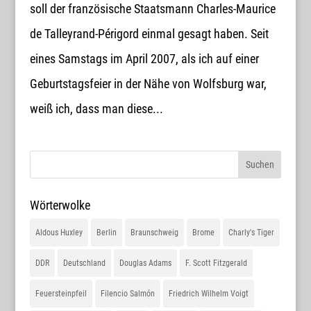
soll der französische Staatsmann Charles-Maurice
de Talleyrand-Périgord einmal gesagt haben. Seit
eines Samstags im April 2007, als ich auf einer
Geburtstagsfeier in der Nähe von Wolfsburg war,
weiß ich, dass man diese...
Wörterwolke
Aldous Huxley
Berlin
Braunschweig
Brome
Charly's Tiger
DDR
Deutschland
Douglas Adams
F. Scott Fitzgerald
Feuersteinpfeil
Filencio Salmón
Friedrich Wilhelm Voigt