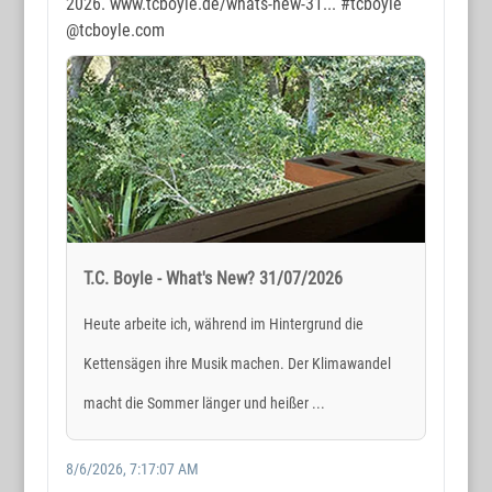
2026. www.tcboyle.de/whats-new-31...
#tcboyle
@tcboyle.com
T.C. Boyle - What's New? 31/07/2026
Heute arbeite ich, während im Hintergrund die
Kettensägen ihre Musik machen. Der Klimawandel
macht die Sommer länger und heißer ...
8/6/2026, 7:17:07 AM