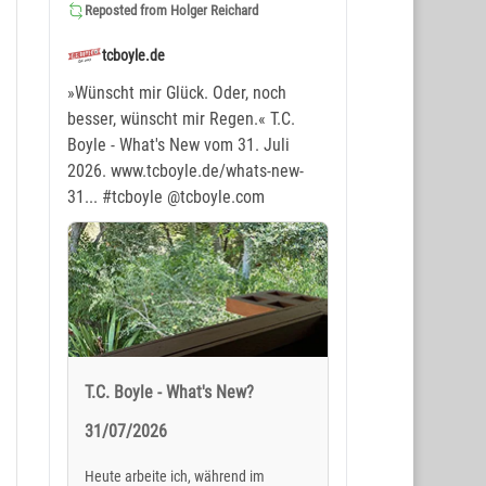
Reposted from
Holger Reichard
tcboyle.de
»Wünscht mir Glück. Oder, noch
besser, wünscht mir Regen.« T.C.
Boyle - What's New vom 31. Juli
2026. www.tcboyle.de/whats-new-
31...
#tcboyle
@tcboyle.com
T.C. Boyle - What's New?
31/07/2026
Heute arbeite ich, während im