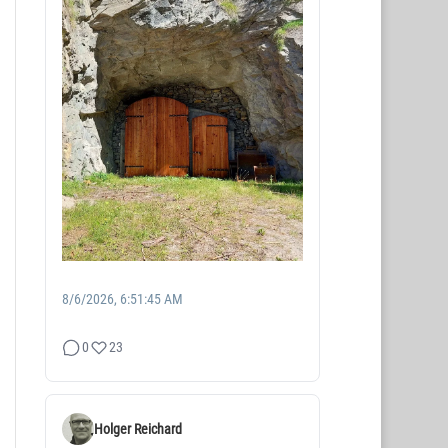
8/6/2026, 6:51:45 AM
0
23
Holger Reichard