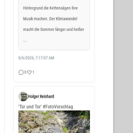
Hintergrund die Kettensägen ihre
Musik machen. Der Klimawandel
macht die Sommer länger und heißer
...
8/6/2026, 7:17:07 AM
0
1
Holger Reichard
'Tür und Tor'
#FotoVorschlag