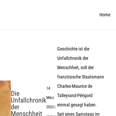
Home
Geschichte ist die
Unfallchronik der
Menschheit, soll der
französische Staatsmann
Charles-Maurice de
14.
Die
Talleyrand-Périgord
März
Unfallchronik
einmal gesagt haben.
der
2023
|
Menschheit
Seit eines Samstags im