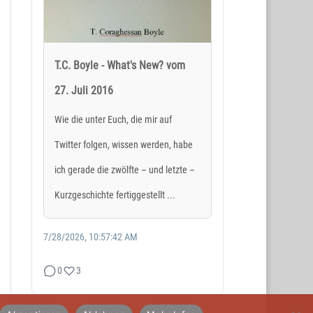
T.C. Boyle - What's New? vom
27. Juli 2016
SOCIAL MEDIA
Wie die unter Euch, die mir auf
Twitter folgen, wissen werden, habe
ich gerade die zwölfte – und letzte –
Kurzgeschichte fertiggestellt ...
7/28/2026, 10:57:42 AM
0
3