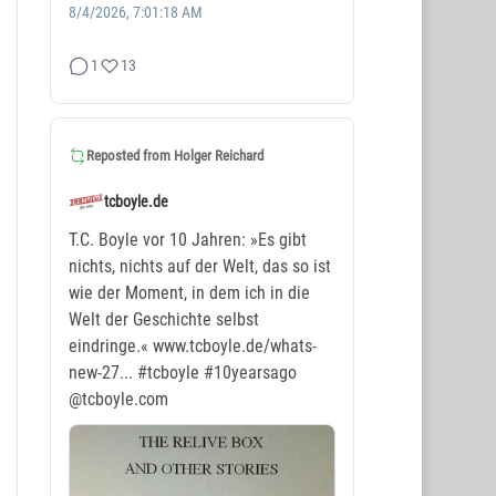
8/4/2026, 7:01:18 AM
1
13
Reposted from
Holger Reichard
tcboyle.de
T.C. Boyle vor 10 Jahren: »Es gibt
nichts, nichts auf der Welt, das so ist
wie der Moment, in dem ich in die
Welt der Geschichte selbst
eindringe.« www.tcboyle.de/whats-
new-27...
#tcboyle
#10yearsago
@tcboyle.com