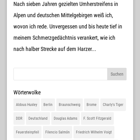
Nach sieben Jahren gezielten Umherstreifens in
Alpen und deutschen Mittelgebirgen weiß ich,
wovon ich rede. Unvergessen und bis heute tief in
meinem Schmerzgedächtnis verankert, wie ich
nach halber Strecke auf dem Harzer...
Wörterwolke
Aldous Huxley
Berlin
Braunschweig
Brome
Charly's Tiger
DDR
Deutschland
Douglas Adams
F. Scott Fitzgerald
Feuersteinpfeil
Filencio Salmón
Friedrich Wilhelm Voigt