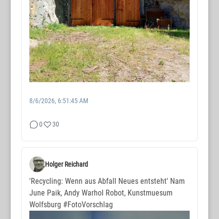
8/6/2026, 6:51:45 AM
0
30
Holger Reichard
'Recycling: Wenn aus Abfall Neues entsteht' Nam
June Paik, Andy Warhol Robot, Kunstmuesum
Wolfsburg
#FotoVorschlag