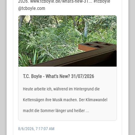
2026. www.tcboyle.de/whats-new-31...
#tcboyle
@tcboyle.com
T.C. Boyle - What's New? 31/07/2026
Heute arbeite ich, während im Hintergrund die
Kettensägen ihre Musik machen. Der Klimawandel
macht die Sommer länger und heißer ...
8/6/2026, 7:17:07 AM