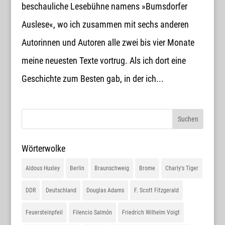
beschauliche Lesebühne namens »Bumsdorfer
Auslese«, wo ich zusammen mit sechs anderen
Autorinnen und Autoren alle zwei bis vier Monate
meine neuesten Texte vortrug. Als ich dort eine
Geschichte zum Besten gab, in der ich...
Wörterwolke
Aldous Huxley
Berlin
Braunschweig
Brome
Charly's Tiger
DDR
Deutschland
Douglas Adams
F. Scott Fitzgerald
Feuersteinpfeil
Filencio Salmón
Friedrich Wilhelm Voigt