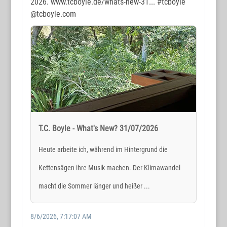
2026. www.tcboyle.de/whats-new-31...
#tcboyle
@tcboyle.com
T.C. Boyle - What's New? 31/07/2026
Heute arbeite ich, während im Hintergrund die
Kettensägen ihre Musik machen. Der Klimawandel
macht die Sommer länger und heißer ...
8/6/2026, 7:17:07 AM