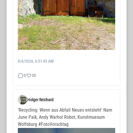
8/6/2026, 6:51:45 AM
0
30
Holger Reichard
'Recycling: Wenn aus Abfall Neues entsteht' Nam
June Paik, Andy Warhol Robot, Kunstmuesum
Wolfsburg
#FotoVorschlag