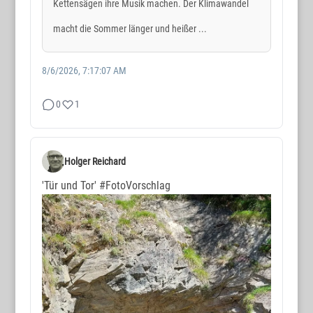
Kettensägen ihre Musik machen. Der Klimawandel
macht die Sommer länger und heißer ...
8/6/2026, 7:17:07 AM
0
1
Holger Reichard
'Tür und Tor'
#FotoVorschlag