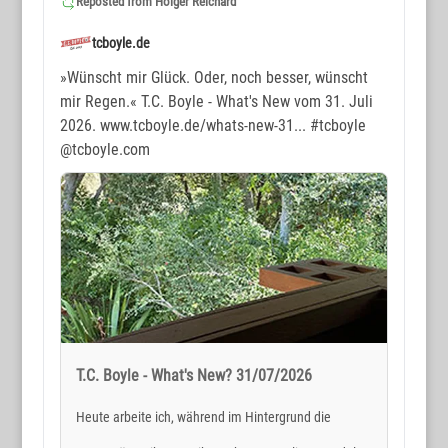
Reposted from
Holger Reichard
tcboyle.de
»Wünscht mir Glück. Oder, noch besser, wünscht
mir Regen.« T.C. Boyle - What's New vom 31. Juli
2026. www.tcboyle.de/whats-new-31...
#tcboyle
@tcboyle.com
T.C. Boyle - What's New? 31/07/2026
Heute arbeite ich, während im Hintergrund die