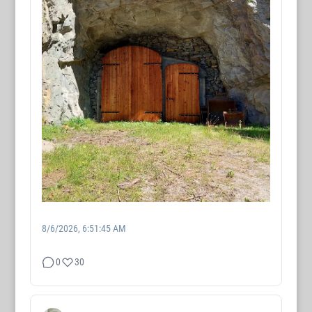
8/6/2026, 6:51:45 AM
0
30
WORTMAX