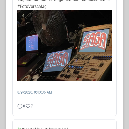
#FotoVorschlag
8/9/2026, 9:43:06 AM
0
7