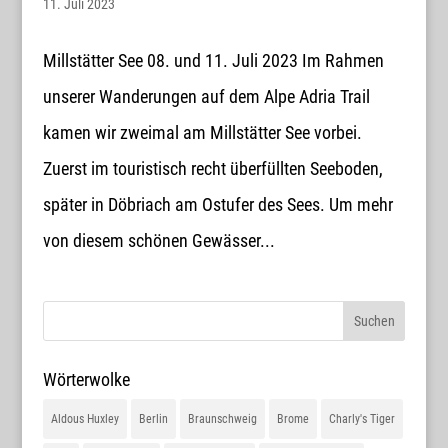
11. Juli 2023
Millstätter See 08. und 11. Juli 2023 Im Rahmen
unserer Wanderungen auf dem Alpe Adria Trail
kamen wir zweimal am Millstätter See vorbei.
Zuerst im touristisch recht überfüllten Seeboden,
später in Döbriach am Ostufer des Sees. Um mehr
von diesem schönen Gewässer...
Wörterwolke
Aldous Huxley
Berlin
Braunschweig
Brome
Charly's Tiger