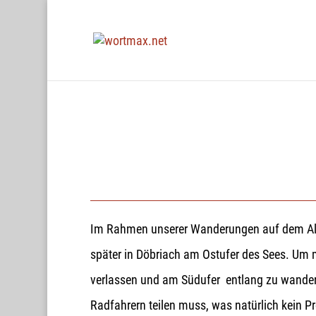
Im Rahmen unserer Wanderungen auf dem Alpe A
später in Döbriach am Ostufer des Sees. Um 
verlassen und am Südufer entlang zu wandern.
Radfahrern teilen muss, was natürlich kein P