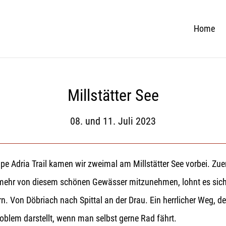
Home
Millstätter See
08. und 11. Juli 2023
dria Trail kamen wir zweimal am Millstätter See vorbei. Zuers
mehr von diesem schönen Gewässer mitzunehmen, lohnt es sich, 
 Von Döbriach nach Spittal an der Drau. Ein herrlicher Weg, de
roblem darstellt, wenn man selbst gerne Rad fährt.