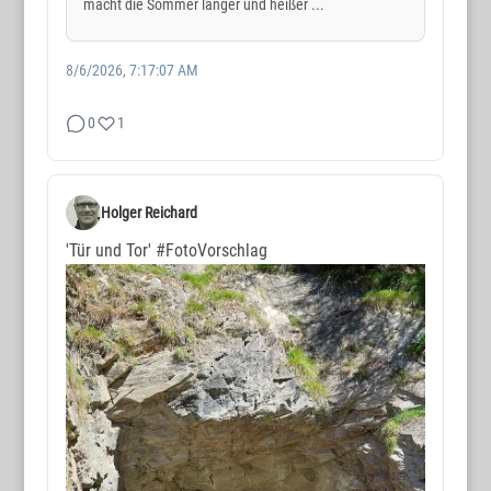
macht die Sommer länger und heißer ...
8/6/2026, 7:17:07 AM
0
1
Holger Reichard
'Tür und Tor'
#FotoVorschlag