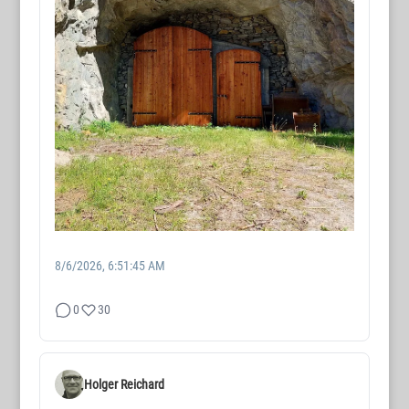
8/6/2026, 6:51:45 AM
0
30
Holger Reichard