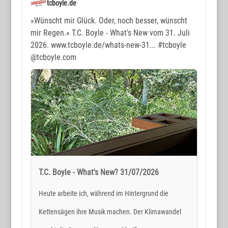
tcboyle.de
»Wünscht mir Glück. Oder, noch besser, wünscht
mir Regen.« T.C. Boyle - What's New vom 31. Juli
2026. www.tcboyle.de/whats-new-31...
#tcboyle
@tcboyle.com
T.C. Boyle - What's New? 31/07/2026
Heute arbeite ich, während im Hintergrund die
Kettensägen ihre Musik machen. Der Klimawandel