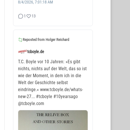
8/4/2026, 7:01:18 AM
1
13
Reposted from
Holger Reichard
tcboyle.de
T.C. Boyle vor 10 Jahren: »Es gibt
nichts, nichts auf der Welt, das so ist
wie der Moment, in dem ich in die
Welt der Geschichte selbst
eindringe.« www.tcboyle.de/whats-
new-27...
#tcboyle
#10yearsago
@tcboyle.com