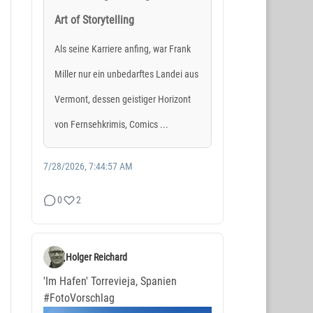
Art of Storytelling
Als seine Karriere anfing, war Frank
Miller nur ein unbedarftes Landei aus
Vermont, dessen geistiger Horizont
von Fernsehkrimis, Comics ...
7/28/2026, 7:44:57 AM
0
2
Holger Reichard
'Im Hafen' Torrevieja, Spanien
#FotoVorschlag