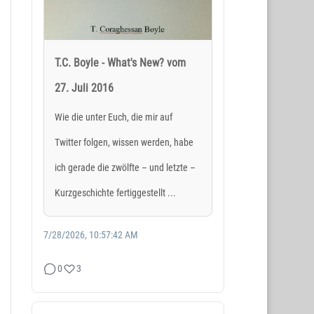
T.C. Boyle - What's New? vom
27. Juli 2016
Wie die unter Euch, die mir auf
Twitter folgen, wissen werden, habe
ich gerade die zwölfte – und letzte –
Kurzgeschichte fertiggestellt ...
7/28/2026, 10:57:42 AM
0
3