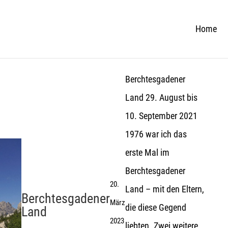
Home
Berchtesgadener
Land 29. August bis
10. September 2021
1976 war ich das
erste Mal im
Berchtesgadener
20.
Land – mit den Eltern,
Berchtesgadener
März
die diese Gegend
Land
2023
liebten. Zwei weitere