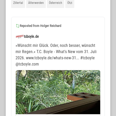
Zillertal
Älterwerden
Österreich
Ötzi
Reposted from
Holger Reichard
tcboyle.de
»Wünscht mir Glück. Oder, noch besser, wünscht
mir Regen.« T.C. Boyle - What's New vom 31. Juli
2026. www.tcboyle.de/whats-new-31...
#tcboyle
@tcboyle.com