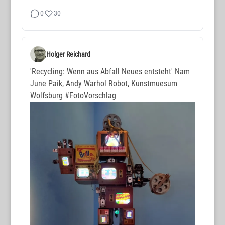
0
30
Holger Reichard
'Recycling: Wenn aus Abfall Neues entsteht' Nam
June Paik, Andy Warhol Robot, Kunstmuesum
Wolfsburg
#FotoVorschlag