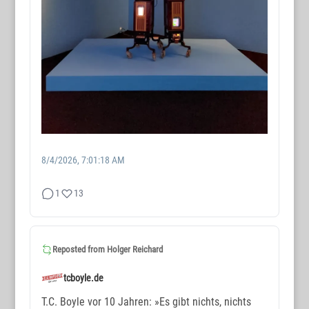
8/4/2026, 7:01:18 AM
1
13
Reposted from
Holger Reichard
tcboyle.de
T.C. Boyle vor 10 Jahren: »Es gibt nichts, nichts