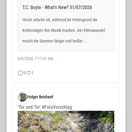
T.C. Boyle - What's New? 31/07/2026
Heute arbeite ich, während im Hintergrund die
Kettensägen ihre Musik machen. Der Klimawandel
macht die Sommer länger und heißer ...
8/6/2026, 7:17:07 AM
0
1
Holger Reichard
'Tür und Tor'
#FotoVorschlag