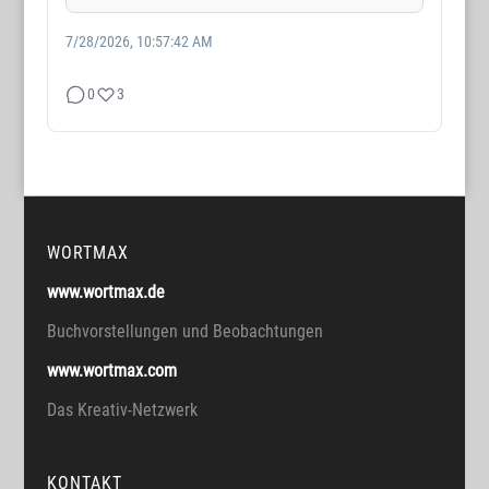
7/28/2026, 10:57:42 AM
0
3
WORTMAX
www.wortmax.de
Buchvorstellungen und Beobachtungen
www.wortmax.com
Das Kreativ-Netzwerk
KONTAKT