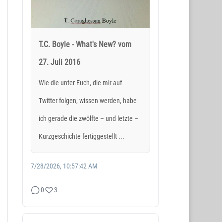
T.C. Boyle - What's New? vom
27. Juli 2016
Wie die unter Euch, die mir auf
Twitter folgen, wissen werden, habe
ich gerade die zwölfte – und letzte –
Kurzgeschichte fertiggestellt ...
7/28/2026, 10:57:42 AM
0
3