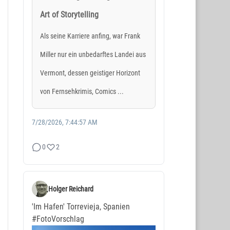
Art of Storytelling
Als seine Karriere anfing, war Frank
Miller nur ein unbedarftes Landei aus
Vermont, dessen geistiger Horizont
von Fernsehkrimis, Comics ...
7/28/2026, 7:44:57 AM
0
2
Holger Reichard
'Im Hafen' Torrevieja, Spanien
#FotoVorschlag