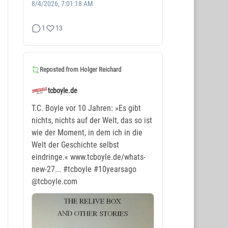
8/4/2026, 7:01:18 AM
1
13
Reposted from
Holger Reichard
tcboyle.de
T.C. Boyle vor 10 Jahren: »Es gibt
nichts, nichts auf der Welt, das so ist
wie der Moment, in dem ich in die
Welt der Geschichte selbst
eindringe.« www.tcboyle.de/whats-
new-27...
#tcboyle
#10yearsago
@tcboyle.com