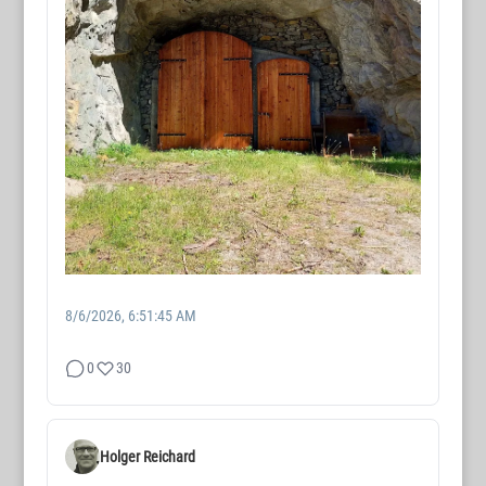
8/6/2026, 6:51:45 AM
0
30
Holger Reichard