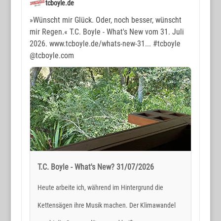
tcboyle.de
»Wünscht mir Glück. Oder, noch besser, wünscht
mir Regen.« T.C. Boyle - What's New vom 31. Juli
2026. www.tcboyle.de/whats-new-31...
#tcboyle
@tcboyle.com
T.C. Boyle - What's New? 31/07/2026
Heute arbeite ich, während im Hintergrund die
Kettensägen ihre Musik machen. Der Klimawandel