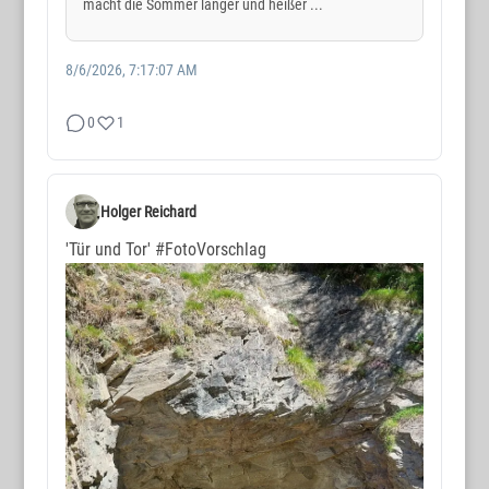
macht die Sommer länger und heißer ...
8/6/2026, 7:17:07 AM
0
1
Holger Reichard
'Tür und Tor'
#FotoVorschlag