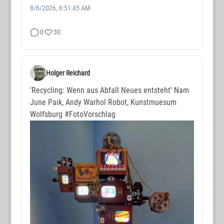
8/6/2026, 6:51:45 AM
0
30
Holger Reichard
'Recycling: Wenn aus Abfall Neues entsteht' Nam
June Paik, Andy Warhol Robot, Kunstmuesum
Wolfsburg
#FotoVorschlag