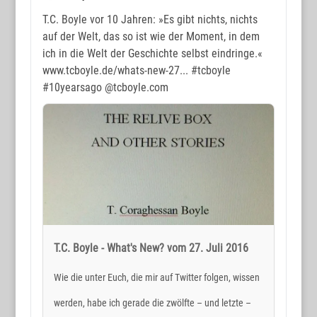
T.C. Boyle vor 10 Jahren: »Es gibt nichts, nichts
auf der Welt, das so ist wie der Moment, in dem
ich in die Welt der Geschichte selbst eindringe.«
www.tcboyle.de/whats-new-27...
#tcboyle
#10yearsago
@tcboyle.com
T.C. Boyle - What's New? vom 27. Juli 2016
Wie die unter Euch, die mir auf Twitter folgen, wissen
werden, habe ich gerade die zwölfte – und letzte –