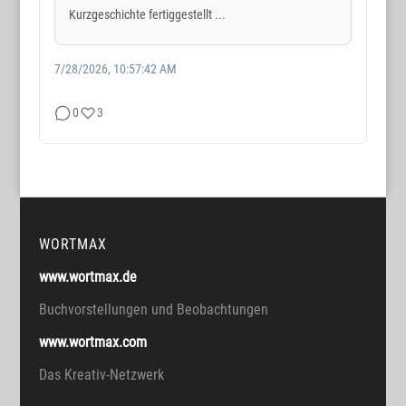
Kurzgeschichte fertiggestellt ...
7/28/2026, 10:57:42 AM
0
3
WORTMAX
www.wortmax.de
Buchvorstellungen und Beobachtungen
www.wortmax.com
Das Kreativ-Netzwerk