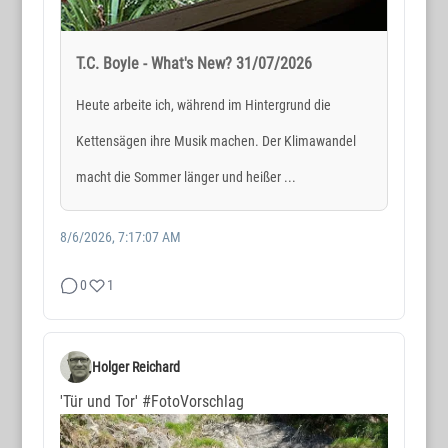
T.C. Boyle - What's New? 31/07/2026
Heute arbeite ich, während im Hintergrund die
Kettensägen ihre Musik machen. Der Klimawandel
macht die Sommer länger und heißer ...
8/6/2026, 7:17:07 AM
0
1
Holger Reichard
'Tür und Tor'
#FotoVorschlag