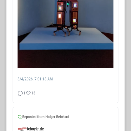
8/4/2026, 7:01:18 AM
1
13
Reposted from
Holger Reichard
tcboyle.de