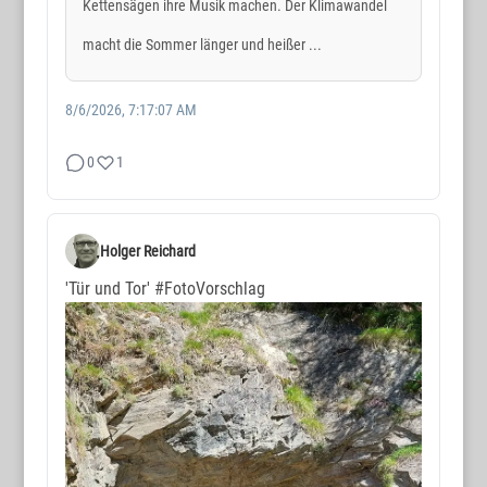
Kettensägen ihre Musik machen. Der Klimawandel
macht die Sommer länger und heißer ...
8/6/2026, 7:17:07 AM
0
1
Holger Reichard
'Tür und Tor'
#FotoVorschlag