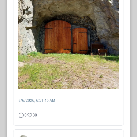
8/6/2026, 6:51:45 AM
0
30
WORTMAX