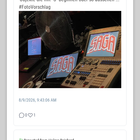
#FotoVorschlag
8/9/2026, 9:43:06 AM
0
1