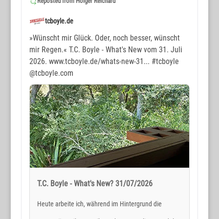
Reposted from
Holger Reichard
tcboyle.de
»Wünscht mir Glück. Oder, noch besser, wünscht
mir Regen.« T.C. Boyle - What's New vom 31. Juli
2026. www.tcboyle.de/whats-new-31...
#tcboyle
@tcboyle.com
T.C. Boyle - What's New? 31/07/2026
Heute arbeite ich, während im Hintergrund die