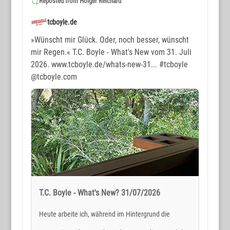
Reposted from
Holger Reichard
tcboyle.de
»Wünscht mir Glück. Oder, noch besser, wünscht
mir Regen.« T.C. Boyle - What's New vom 31. Juli
2026. www.tcboyle.de/whats-new-31...
#tcboyle
@tcboyle.com
T.C. Boyle - What's New? 31/07/2026
Heute arbeite ich, während im Hintergrund die