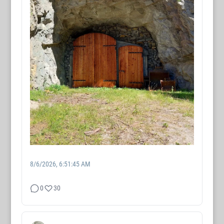
8/6/2026, 6:51:45 AM
0
30
WORTMAX