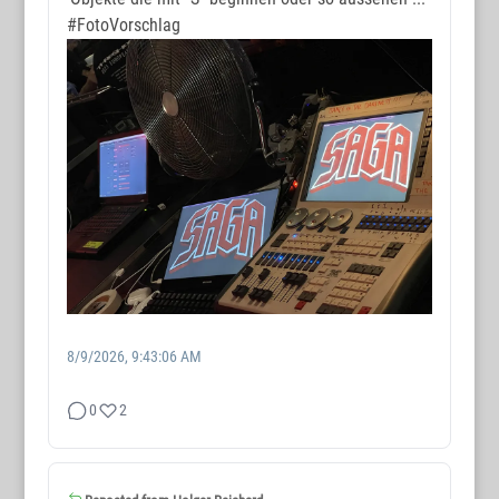
#FotoVorschlag
8/9/2026, 9:43:06 AM
0
2