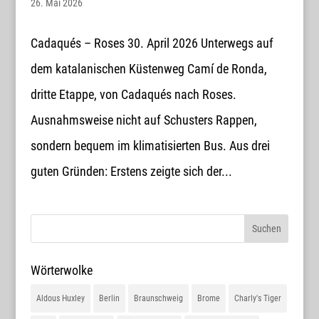
26. Mai 2026
Cadaqués – Roses 30. April 2026 Unterwegs auf
dem katalanischen Küstenweg Camí de Ronda,
dritte Etappe, von Cadaqués nach Roses.
Ausnahmsweise nicht auf Schusters Rappen,
sondern bequem im klimatisierten Bus. Aus drei
guten Gründen: Erstens zeigte sich der...
Wörterwolke
Aldous Huxley
Berlin
Braunschweig
Brome
Charly's Tiger