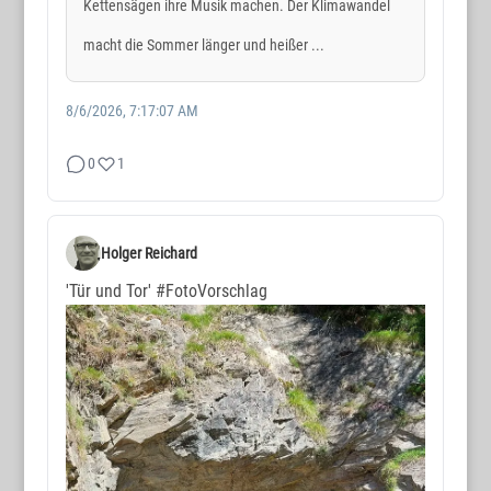
Kettensägen ihre Musik machen. Der Klimawandel
macht die Sommer länger und heißer ...
8/6/2026, 7:17:07 AM
0
1
Holger Reichard
'Tür und Tor'
#FotoVorschlag