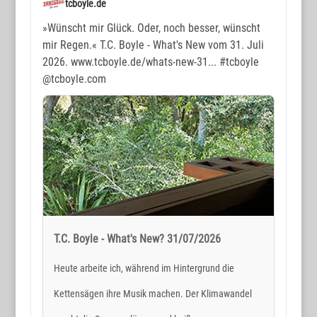
tcboyle.de
»Wünscht mir Glück. Oder, noch besser, wünscht
mir Regen.« T.C. Boyle - What's New vom 31. Juli
2026. www.tcboyle.de/whats-new-31...
#tcboyle
@tcboyle.com
T.C. Boyle - What's New? 31/07/2026
Heute arbeite ich, während im Hintergrund die
Kettensägen ihre Musik machen. Der Klimawandel