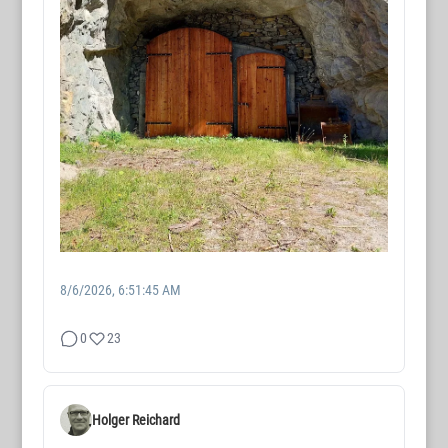
8/6/2026, 6:51:45 AM
0
23
Holger Reichard