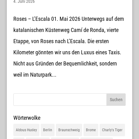
4. Juni 2026
Roses – L’Escala 01. Mai 2026 Unterwegs auf dem
katalanischen Küstenweg Camí de Ronda, vierte
Etappe, von Roses nach L’Escala. Die ersten
Kilometer gönnten wir uns den Luxus eines Taxis.
Nicht aus Gründen der Bequemlichkeit, sondern
weil im Naturpark...
Wörterwolke
Aldous Huxley
Berlin
Braunschweig
Brome
Charly's Tiger