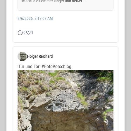
macht die Sommer länger und heißer ...
8/6/2026, 7:17:07 AM
0
1
Holger Reichard
'Tür und Tor'
#FotoVorschlag