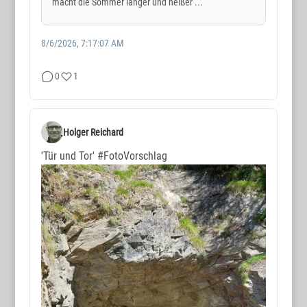
macht die Sommer länger und heißer ...
8/6/2026, 7:17:07 AM
0
1
Holger Reichard
'Tür und Tor'
#FotoVorschlag