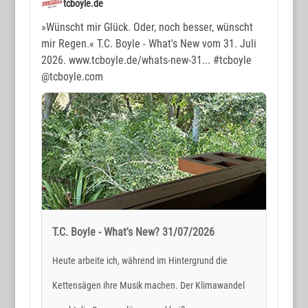
tcboyle.de
»Wünscht mir Glück. Oder, noch besser, wünscht
mir Regen.« T.C. Boyle - What's New vom 31. Juli
2026. www.tcboyle.de/whats-new-31...
#tcboyle
@tcboyle.com
T.C. Boyle - What's New? 31/07/2026
Heute arbeite ich, während im Hintergrund die
Kettensägen ihre Musik machen. Der Klimawandel