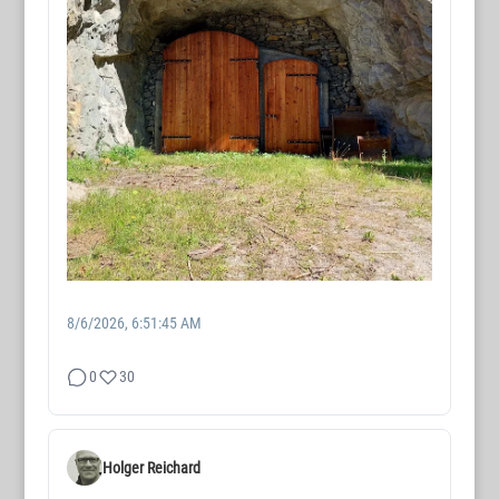
8/6/2026, 6:51:45 AM
0
30
Holger Reichard