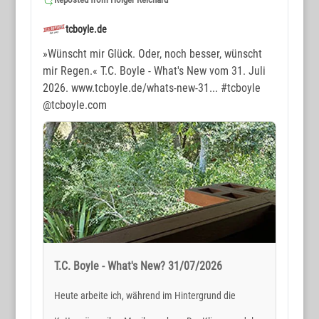
tcboyle.de
»Wünscht mir Glück. Oder, noch besser, wünscht
mir Regen.« T.C. Boyle - What's New vom 31. Juli
2026. www.tcboyle.de/whats-new-31...
#tcboyle
@tcboyle.com
T.C. Boyle - What's New? 31/07/2026
Heute arbeite ich, während im Hintergrund die