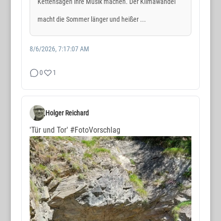
Kettensägen ihre Musik machen. Der Klimawandel
macht die Sommer länger und heißer ...
8/6/2026, 7:17:07 AM
0
1
Holger Reichard
'Tür und Tor'
#FotoVorschlag