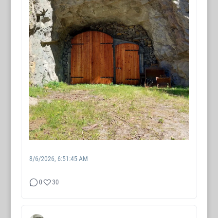
8/6/2026, 6:51:45 AM
0
30