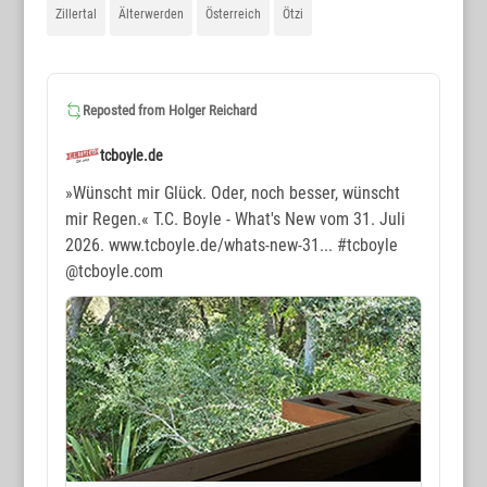
Zillertal
Älterwerden
Österreich
Ötzi
Reposted from
Holger Reichard
tcboyle.de
»Wünscht mir Glück. Oder, noch besser, wünscht
mir Regen.« T.C. Boyle - What's New vom 31. Juli
2026. www.tcboyle.de/whats-new-31...
#tcboyle
@tcboyle.com