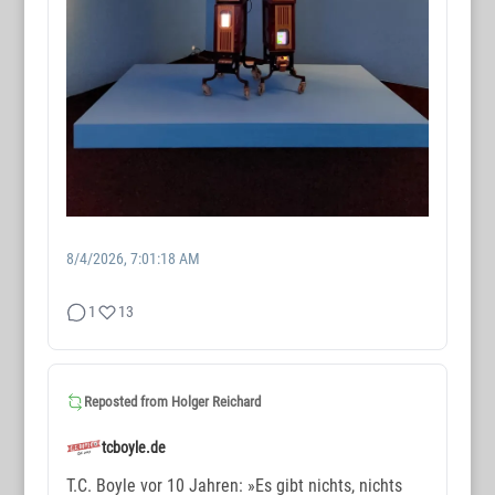
8/4/2026, 7:01:18 AM
1
13
Reposted from
Holger Reichard
tcboyle.de
T.C. Boyle vor 10 Jahren: »Es gibt nichts, nichts