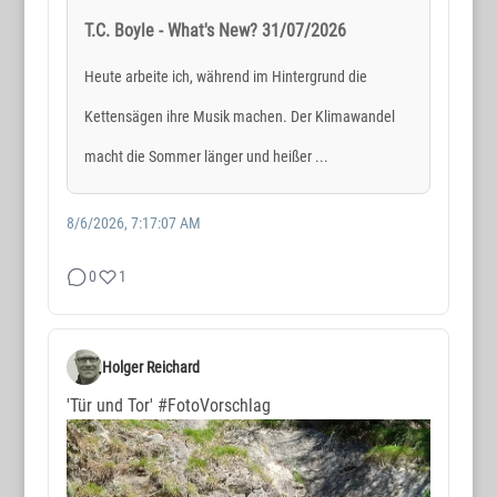
T.C. Boyle - What's New? 31/07/2026
Heute arbeite ich, während im Hintergrund die
Kettensägen ihre Musik machen. Der Klimawandel
macht die Sommer länger und heißer ...
8/6/2026, 7:17:07 AM
0
1
Holger Reichard
'Tür und Tor'
#FotoVorschlag