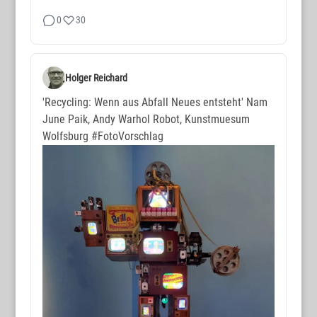
0
30
Holger Reichard
'Recycling: Wenn aus Abfall Neues entsteht' Nam
June Paik, Andy Warhol Robot, Kunstmuesum
Wolfsburg
#FotoVorschlag