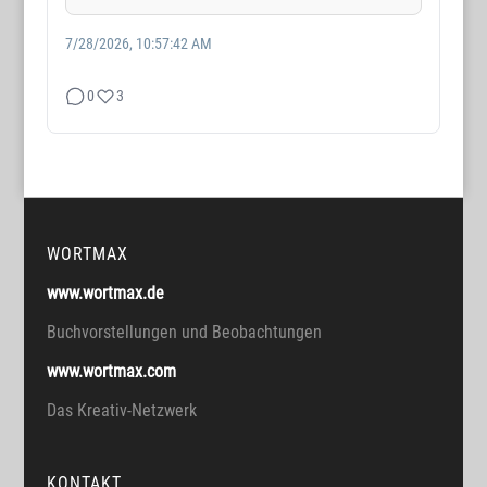
7/28/2026, 10:57:42 AM
0
3
WORTMAX
www.wortmax.de
Buchvorstellungen und Beobachtungen
www.wortmax.com
Das Kreativ-Netzwerk
KONTAKT