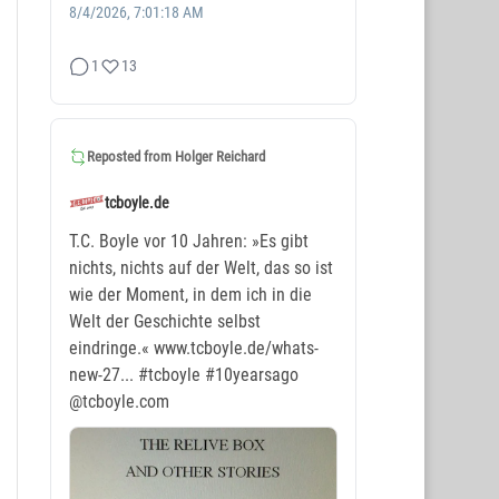
8/4/2026, 7:01:18 AM
1
13
Reposted from
Holger Reichard
tcboyle.de
T.C. Boyle vor 10 Jahren: »Es gibt
nichts, nichts auf der Welt, das so ist
wie der Moment, in dem ich in die
Welt der Geschichte selbst
eindringe.« www.tcboyle.de/whats-
new-27...
#tcboyle
#10yearsago
@tcboyle.com