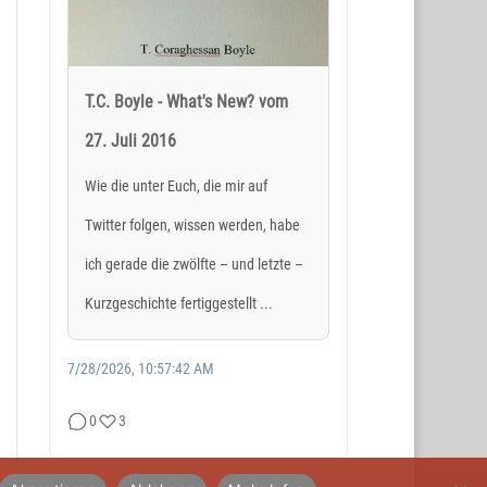
T.C. Boyle - What's New? vom
27. Juli 2016
SOCIAL MEDIA
Wie die unter Euch, die mir auf
Twitter folgen, wissen werden, habe
ich gerade die zwölfte – und letzte –
Kurzgeschichte fertiggestellt ...
7/28/2026, 10:57:42 AM
0
3