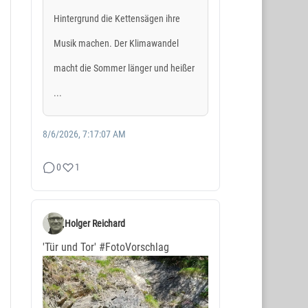
Hintergrund die Kettensägen ihre
Musik machen. Der Klimawandel
macht die Sommer länger und heißer
...
8/6/2026, 7:17:07 AM
0
1
Holger Reichard
'Tür und Tor'
#FotoVorschlag