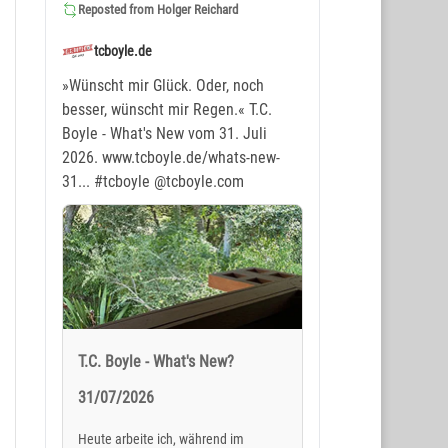
Reposted from
Holger Reichard
tcboyle.de
»Wünscht mir Glück. Oder, noch
besser, wünscht mir Regen.« T.C.
Boyle - What's New vom 31. Juli
2026. www.tcboyle.de/whats-new-
31...
#tcboyle
@tcboyle.com
T.C. Boyle - What's New?
31/07/2026
Heute arbeite ich, während im