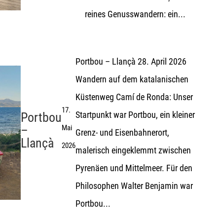
reines Genusswandern: ein...
Portbou – Llançà 28. April 2026
Wandern auf dem katalanischen
Küstenweg Camí de Ronda: Unser
17.
Startpunkt war Portbou, ein kleiner
Portbou
–
Mai
Grenz- und Eisenbahnerort,
Llançà
2026
malerisch eingeklemmt zwischen
Pyrenäen und Mittelmeer. Für den
Philosophen Walter Benjamin war
Portbou...