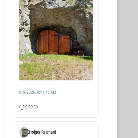
8/6/2026, 6:51:45 AM
0
30
Holger Reichard