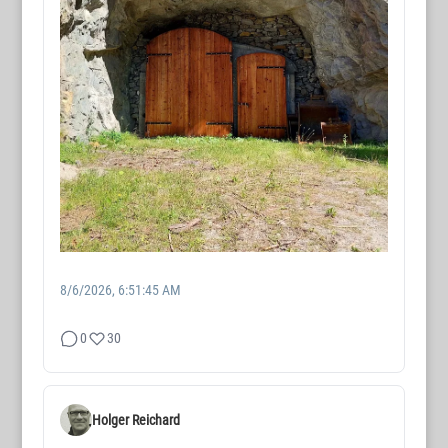
8/6/2026, 6:51:45 AM
0
30
Holger Reichard