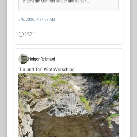
macht die Sommer länger und heißer ...
8/6/2026, 7:17:07 AM
0
1
Holger Reichard
'Tür und Tor'
#FotoVorschlag