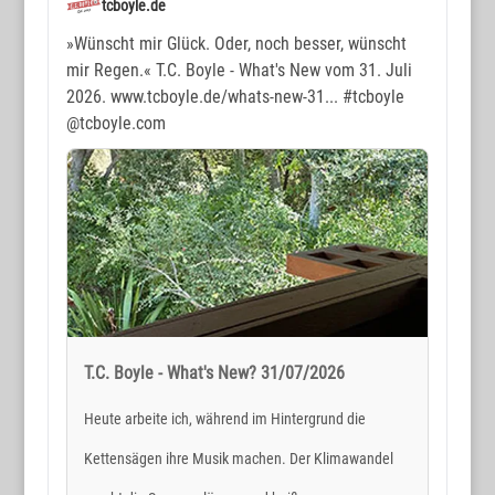
tcboyle.de
»Wünscht mir Glück. Oder, noch besser, wünscht
mir Regen.« T.C. Boyle - What's New vom 31. Juli
2026. www.tcboyle.de/whats-new-31...
#tcboyle
@tcboyle.com
T.C. Boyle - What's New? 31/07/2026
Heute arbeite ich, während im Hintergrund die
Kettensägen ihre Musik machen. Der Klimawandel