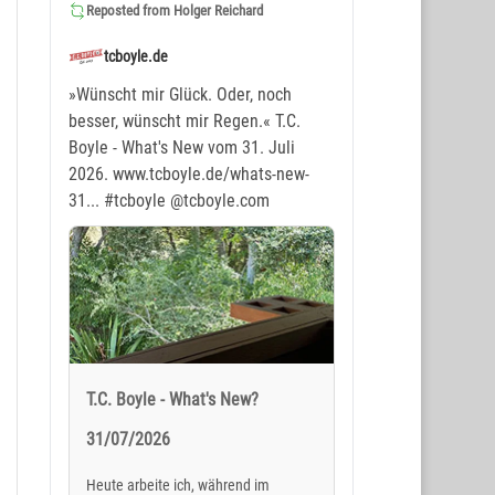
Reposted from
Holger Reichard
tcboyle.de
»Wünscht mir Glück. Oder, noch
besser, wünscht mir Regen.« T.C.
Boyle - What's New vom 31. Juli
2026. www.tcboyle.de/whats-new-
31...
#tcboyle
@tcboyle.com
T.C. Boyle - What's New?
31/07/2026
Heute arbeite ich, während im