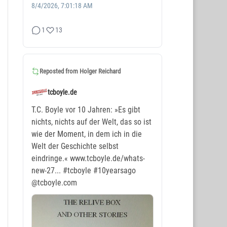
8/4/2026, 7:01:18 AM
1
13
Reposted from
Holger Reichard
tcboyle.de
T.C. Boyle vor 10 Jahren: »Es gibt
nichts, nichts auf der Welt, das so ist
wie der Moment, in dem ich in die
Welt der Geschichte selbst
eindringe.« www.tcboyle.de/whats-
new-27...
#tcboyle
#10yearsago
@tcboyle.com