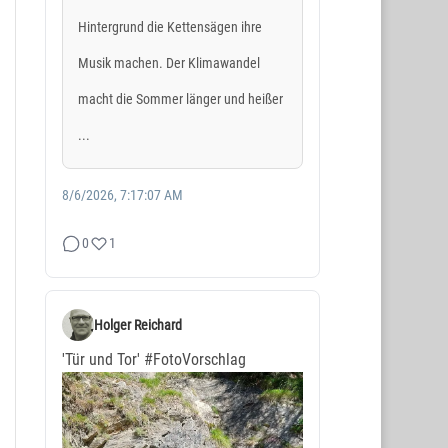
Hintergrund die Kettensägen ihre
Musik machen. Der Klimawandel
macht die Sommer länger und heißer
...
8/6/2026, 7:17:07 AM
0
1
Holger Reichard
'Tür und Tor'
#FotoVorschlag