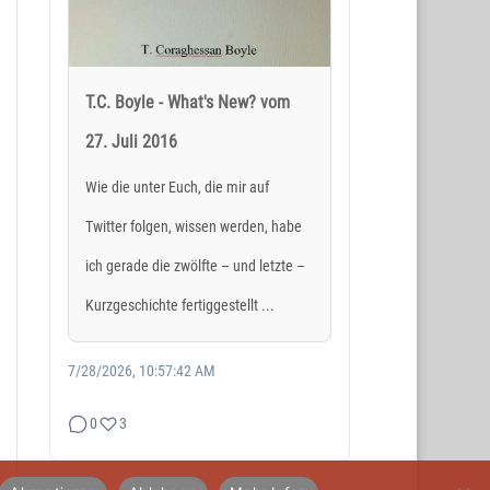
T.C. Boyle - What's New? vom
27. Juli 2016
SOCIAL MEDIA
Wie die unter Euch, die mir auf
Twitter folgen, wissen werden, habe
ich gerade die zwölfte – und letzte –
Kurzgeschichte fertiggestellt ...
7/28/2026, 10:57:42 AM
0
3