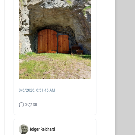
8/6/2026, 6:51:45 AM
0
30
Holger Reichard