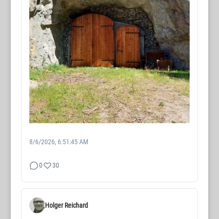
8/6/2026, 6:51:45 AM
0
30
Holger Reichard