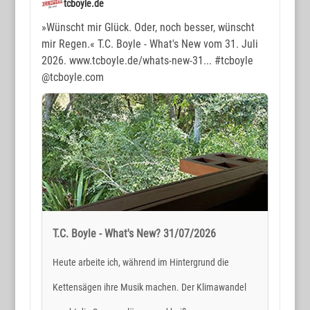
tcboyle.de
»Wünscht mir Glück. Oder, noch besser, wünscht
mir Regen.« T.C. Boyle - What's New vom 31. Juli
2026. www.tcboyle.de/whats-new-31...
#tcboyle
@tcboyle.com
T.C. Boyle - What's New? 31/07/2026
Heute arbeite ich, während im Hintergrund die
Kettensägen ihre Musik machen. Der Klimawandel