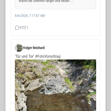
macht die Sommer länger und heißer ...
8/6/2026, 7:17:07 AM
0
1
Holger Reichard
'Tür und Tor'
#FotoVorschlag