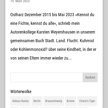
10. März 2023
Ostharz Dezember 2015 bis Mai 2023 »Kennst du
eine Fichte, kennst du alle«, schrieb mein
Autorenkollege Karsten Weyershausen in unserem
gemeinsamen Buch Stadt. Land. Flucht. Kuhmist
oder Kohlenmonoxid? über seine Kindheit, in der er
von seinen Eltern immer wieder zu...
Wörterwolke
Aldous Huxley
Berlin
Braunschweig
Brome
Charly's Tiger