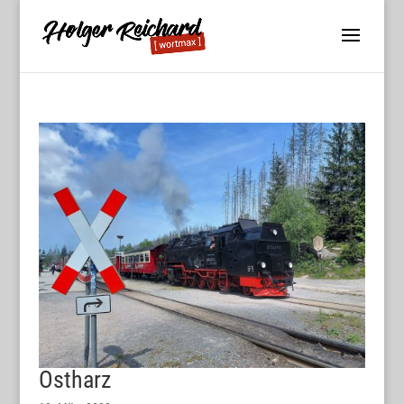
Ostharz