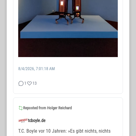
8/4/2026, 7:01:18 AM
1
13
Reposted from
Holger Reichard
tcboyle.de
T.C. Boyle vor 10 Jahren: »Es gibt nichts, nichts