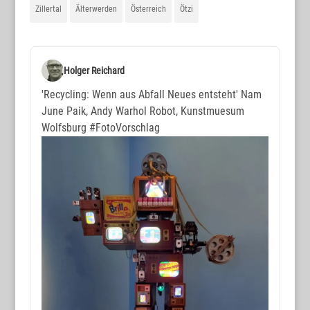
Zillertal
Älterwerden
Österreich
Ötzi
Holger Reichard
'Recycling: Wenn aus Abfall Neues entsteht' Nam
June Paik, Andy Warhol Robot, Kunstmuesum
Wolfsburg
#FotoVorschlag