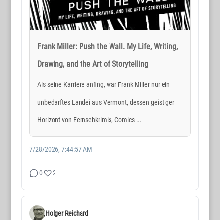
Frank Miller: Push the Wall. My Life, Writing,
Drawing, and the Art of Storytelling
Als seine Karriere anfing, war Frank Miller nur ein
unbedarftes Landei aus Vermont, dessen geistiger
Horizont von Fernsehkrimis, Comics ...
7/28/2026, 7:44:57 AM
0
2
Holger Reichard