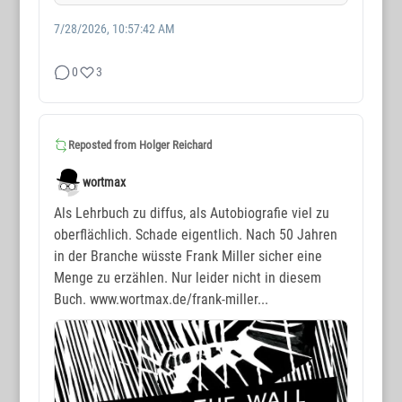
7/28/2026, 10:57:42 AM
0
3
Reposted from
Holger Reichard
wortmax
Als Lehrbuch zu diffus, als Autobiografie viel zu
oberflächlich. Schade eigentlich. Nach 50 Jahren
in der Branche wüsste Frank Miller sicher eine
Menge zu erzählen. Nur leider nicht in diesem
Buch. www.wortmax.de/frank-miller...