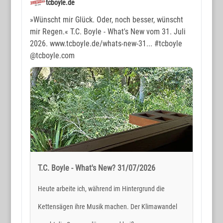
tcboyle.de
»Wünscht mir Glück. Oder, noch besser, wünscht
mir Regen.« T.C. Boyle - What's New vom 31. Juli
2026. www.tcboyle.de/whats-new-31...
#tcboyle
@tcboyle.com
T.C. Boyle - What's New? 31/07/2026
Heute arbeite ich, während im Hintergrund die
Kettensägen ihre Musik machen. Der Klimawandel