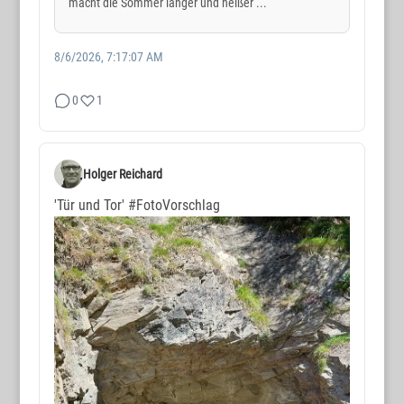
macht die Sommer länger und heißer ...
8/6/2026, 7:17:07 AM
0
1
Holger Reichard
'Tür und Tor'
#FotoVorschlag