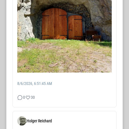
8/6/2026, 6:51:45 AM
0
30
Holger Reichard