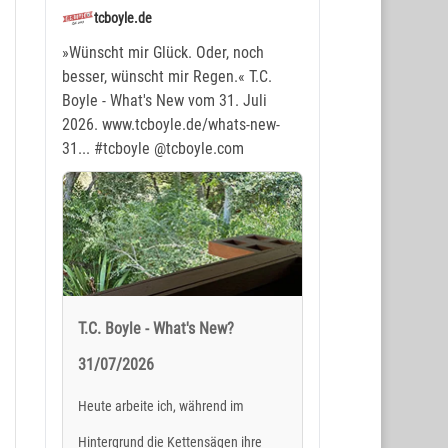
tcboyle.de
»Wünscht mir Glück. Oder, noch
besser, wünscht mir Regen.« T.C.
Boyle - What's New vom 31. Juli
2026. www.tcboyle.de/whats-new-
31...
#tcboyle
@tcboyle.com
T.C. Boyle - What's New?
31/07/2026
Heute arbeite ich, während im
Hintergrund die Kettensägen ihre