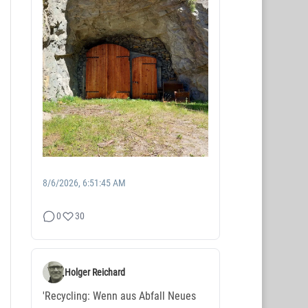
8/6/2026, 6:51:45 AM
0
30
Holger Reichard
'Recycling: Wenn aus Abfall Neues