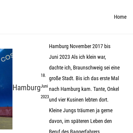
Home
Hamburg November 2017 bis
Juni 2023 Als ich klein war,
dachte ich, Braunschweig sei eine
18.
große Stadt. Bis ich das erste Mal
Hamburg
Juni
nach Hamburg kam. Tante, Onkel
2023
und vier Kusinen lebten dort.
Kleine Jungs träumen ja gerne
davon, im späteren Leben den
Beruf des Baggerfahrers...