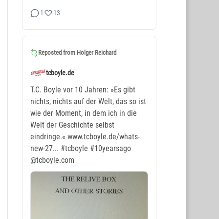
1
13
Reposted from
Holger Reichard
tcboyle.de
T.C. Boyle vor 10 Jahren: »Es gibt
nichts, nichts auf der Welt, das so ist
wie der Moment, in dem ich in die
Welt der Geschichte selbst
eindringe.« www.tcboyle.de/whats-
new-27...
#tcboyle
#10yearsago
@tcboyle.com