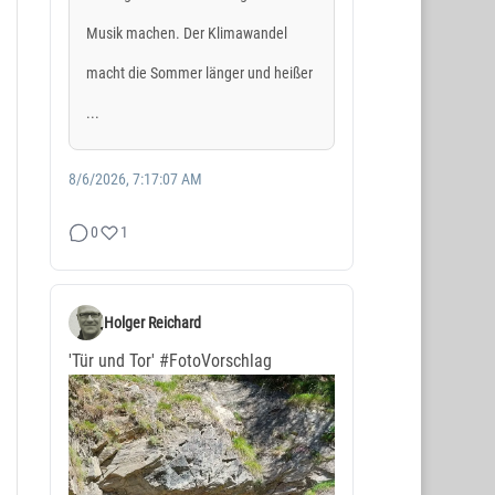
Musik machen. Der Klimawandel
macht die Sommer länger und heißer
...
8/6/2026, 7:17:07 AM
0
1
Holger Reichard
'Tür und Tor'
#FotoVorschlag