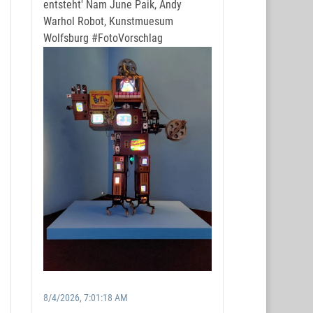
entsteht' Nam June Paik, Andy
Warhol Robot, Kunstmuesum
Wolfsburg
#FotoVorschlag
8/4/2026, 7:01:18 AM