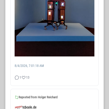
8/4/2026, 7:01:18 AM
1
13
Reposted from
Holger Reichard
tcboyle.de