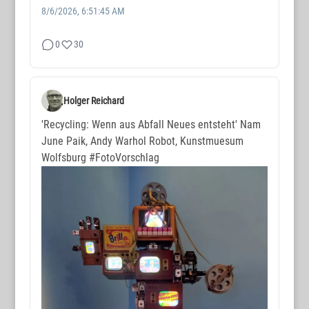
8/6/2026, 6:51:45 AM
0
30
Holger Reichard
'Recycling: Wenn aus Abfall Neues entsteht' Nam
June Paik, Andy Warhol Robot, Kunstmuesum
Wolfsburg
#FotoVorschlag