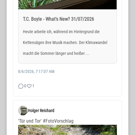
T.C. Boyle - What's New? 31/07/2026
Heute arbeite ich, während im Hintergrund die
Kettensägen ihre Musik machen. Der Klimawandel
macht die Sommer länger und heißer ...
8/6/2026, 7:17:07 AM
0
1
Holger Reichard
'Tür und Tor'
#FotoVorschlag