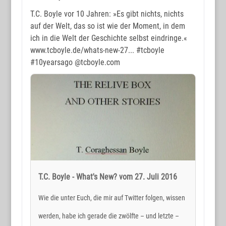
T.C. Boyle vor 10 Jahren: »Es gibt nichts, nichts
auf der Welt, das so ist wie der Moment, in dem
ich in die Welt der Geschichte selbst eindringe.«
www.tcboyle.de/whats-new-27...
#tcboyle
#10yearsago
@tcboyle.com
T.C. Boyle - What's New? vom 27. Juli 2016
Wie die unter Euch, die mir auf Twitter folgen, wissen
werden, habe ich gerade die zwölfte – und letzte –