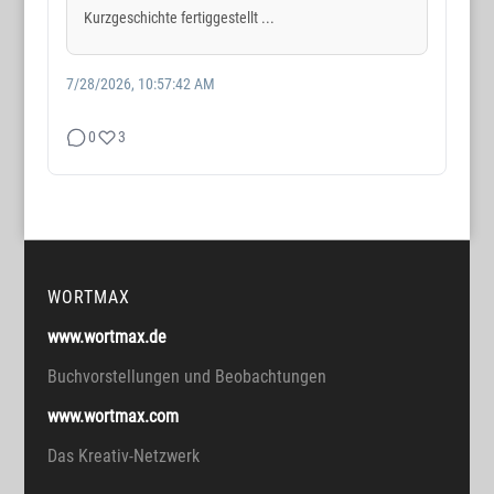
Kurzgeschichte fertiggestellt ...
7/28/2026, 10:57:42 AM
0
3
WORTMAX
www.wortmax.de
Buchvorstellungen und Beobachtungen
www.wortmax.com
Das Kreativ-Netzwerk