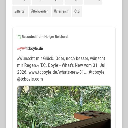
Zillertal
Älterwerden
Österreich
Ötzi
Reposted from
Holger Reichard
tcboyle.de
»Wünscht mir Glück. Oder, noch besser, wünscht
mir Regen.« T.C. Boyle - What's New vom 31. Juli
2026. www.tcboyle.de/whats-new-31...
#tcboyle
@tcboyle.com