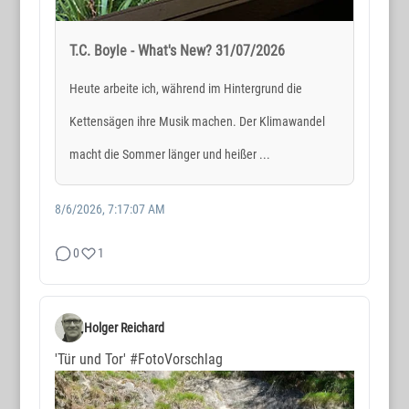
T.C. Boyle - What's New? 31/07/2026
Heute arbeite ich, während im Hintergrund die
Kettensägen ihre Musik machen. Der Klimawandel
macht die Sommer länger und heißer ...
8/6/2026, 7:17:07 AM
0
1
Holger Reichard
'Tür und Tor'
#FotoVorschlag