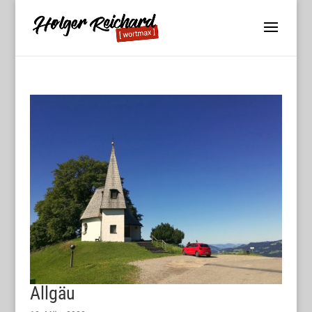
Allgäu