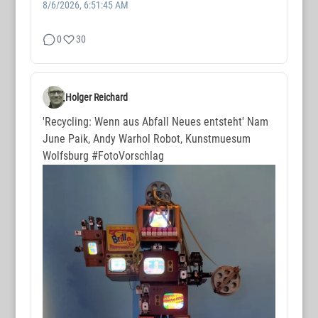
8/6/2026, 6:51:45 AM
0
30
Holger Reichard
'Recycling: Wenn aus Abfall Neues entsteht' Nam
June Paik, Andy Warhol Robot, Kunstmuesum
Wolfsburg
#FotoVorschlag