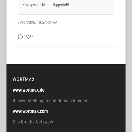
Kurzgeschichte fertiggestellt ...
7/28/2026, 10:57:42 AM
0
3
WORTMAX
www.wortmax.de
Buchvorstellungen und Beobachtungen
www.wortmax.com
Das Kreativ-Netzwerk