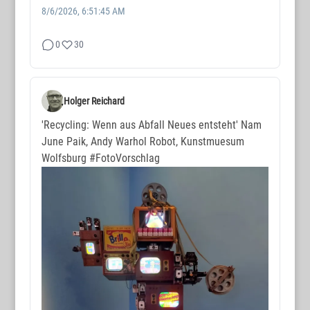
8/6/2026, 6:51:45 AM
0
30
Holger Reichard
'Recycling: Wenn aus Abfall Neues entsteht' Nam
June Paik, Andy Warhol Robot, Kunstmuesum
Wolfsburg
#FotoVorschlag