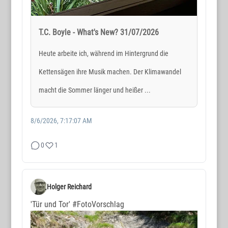
T.C. Boyle - What's New? 31/07/2026
Heute arbeite ich, während im Hintergrund die
Kettensägen ihre Musik machen. Der Klimawandel
macht die Sommer länger und heißer ...
8/6/2026, 7:17:07 AM
0
1
Holger Reichard
'Tür und Tor'
#FotoVorschlag