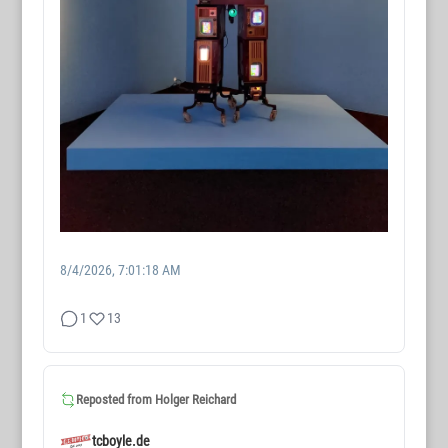
8/4/2026, 7:01:18 AM
1
13
Reposted from
Holger Reichard
tcboyle.de