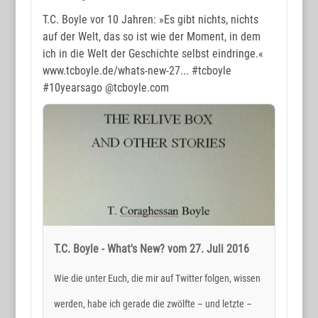
T.C. Boyle vor 10 Jahren: »Es gibt nichts, nichts
auf der Welt, das so ist wie der Moment, in dem
ich in die Welt der Geschichte selbst eindringe.«
www.tcboyle.de/whats-new-27...
#tcboyle
#10yearsago
@tcboyle.com
T.C. Boyle - What's New? vom 27. Juli 2016
Wie die unter Euch, die mir auf Twitter folgen, wissen
werden, habe ich gerade die zwölfte – und letzte –