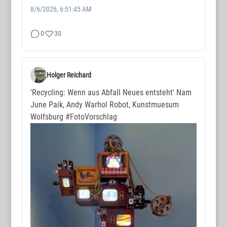
8/6/2026, 6:51:45 AM
0
30
Holger Reichard
'Recycling: Wenn aus Abfall Neues entsteht' Nam
June Paik, Andy Warhol Robot, Kunstmuesum
Wolfsburg
#FotoVorschlag