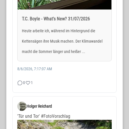
T.C. Boyle - What's New? 31/07/2026
Heute arbeite ich, während im Hintergrund die
Kettensägen ihre Musik machen. Der Klimawandel
macht die Sommer länger und heißer ...
8/6/2026, 7:17:07 AM
0
1
Holger Reichard
'Tür und Tor'
#FotoVorschlag