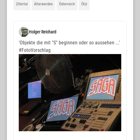
Zillertal
Älterwerden
Österreich
Ötzi
Holger Reichard
'Objekte die mit "S" beginnen oder so aussehen ...'
#FotoVorschlag