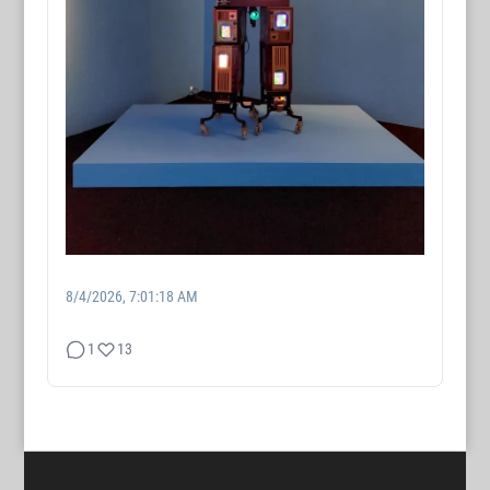
8/4/2026, 7:01:18 AM
1
13