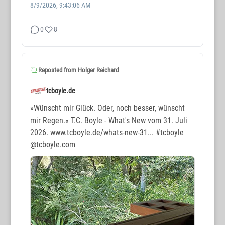
8/9/2026, 9:43:06 AM
0
8
Reposted from
Holger Reichard
tcboyle.de
»Wünscht mir Glück. Oder, noch besser, wünscht
mir Regen.« T.C. Boyle - What's New vom 31. Juli
2026. www.tcboyle.de/whats-new-31...
#tcboyle
@tcboyle.com