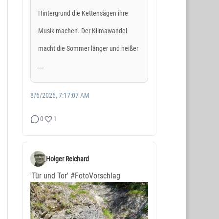
Hintergrund die Kettensägen ihre
Musik machen. Der Klimawandel
macht die Sommer länger und heißer
...
8/6/2026, 7:17:07 AM
0
1
Holger Reichard
'Tür und Tor'
#FotoVorschlag