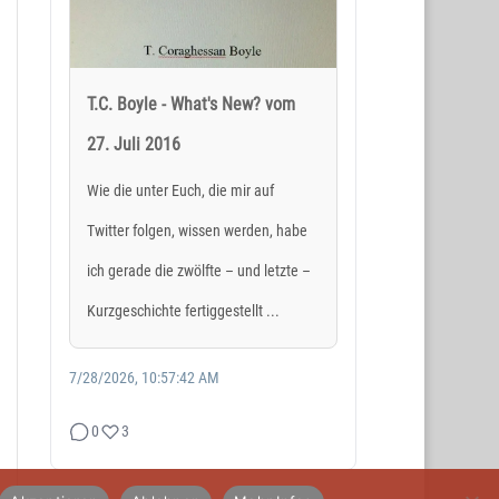
T.C. Boyle - What's New? vom
27. Juli 2016
SOCIAL MEDIA
Wie die unter Euch, die mir auf
Twitter folgen, wissen werden, habe
ich gerade die zwölfte – und letzte –
Kurzgeschichte fertiggestellt ...
7/28/2026, 10:57:42 AM
0
3