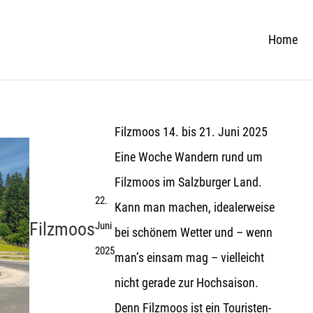
Home
Filzmoos 14. bis 21. Juni 2025
Eine Woche Wandern rund um
Filzmoos im Salzburger Land.
22.
Kann man machen, idealerweise
Filzmoos
Juni
bei schönem Wetter und – wenn
2025
man’s einsam mag – vielleicht
nicht gerade zur Hochsaison.
Denn Filzmoos ist ein Touristen-