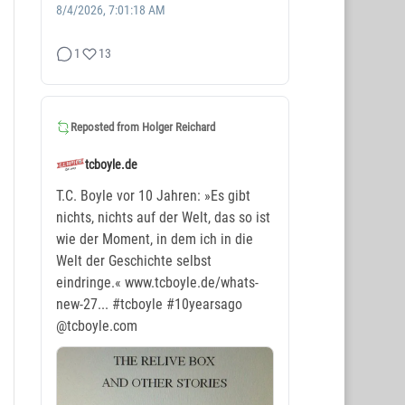
8/4/2026, 7:01:18 AM
1
13
Reposted from
Holger Reichard
tcboyle.de
T.C. Boyle vor 10 Jahren: »Es gibt
nichts, nichts auf der Welt, das so ist
wie der Moment, in dem ich in die
Welt der Geschichte selbst
eindringe.« www.tcboyle.de/whats-
new-27...
#tcboyle
#10yearsago
@tcboyle.com