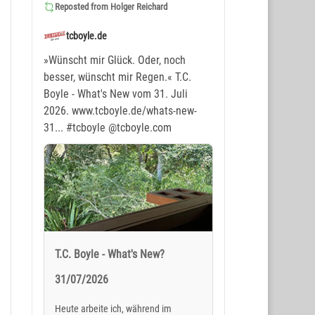
Reposted from
Holger Reichard
tcboyle.de
»Wünscht mir Glück. Oder, noch
besser, wünscht mir Regen.« T.C.
Boyle - What's New vom 31. Juli
2026. www.tcboyle.de/whats-new-
31...
#tcboyle
@tcboyle.com
T.C. Boyle - What's New?
31/07/2026
Heute arbeite ich, während im