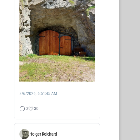
8/6/2026, 6:51:45 AM
0
30
Holger Reichard