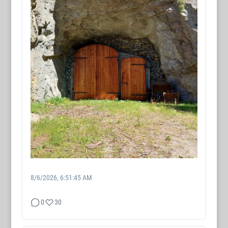
8/6/2026, 6:51:45 AM
0
30