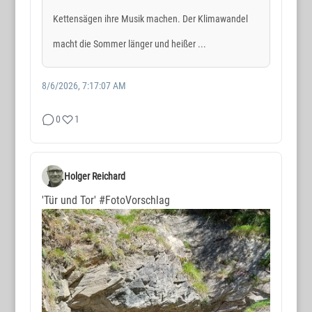
Kettensägen ihre Musik machen. Der Klimawandel
macht die Sommer länger und heißer ...
8/6/2026, 7:17:07 AM
0
1
Holger Reichard
'Tür und Tor'
#FotoVorschlag