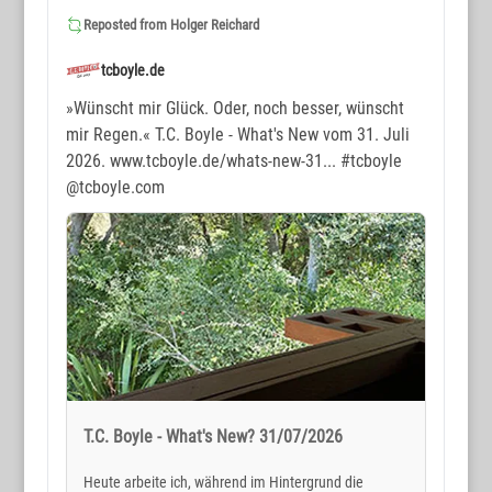
Reposted from
Holger Reichard
tcboyle.de
»Wünscht mir Glück. Oder, noch besser, wünscht
mir Regen.« T.C. Boyle - What's New vom 31. Juli
2026. www.tcboyle.de/whats-new-31...
#tcboyle
@tcboyle.com
T.C. Boyle - What's New? 31/07/2026
Heute arbeite ich, während im Hintergrund die