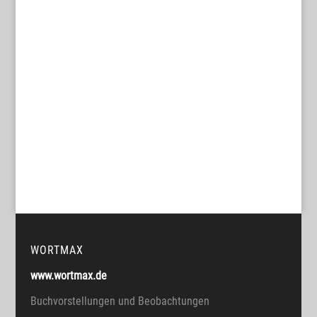
WORTMAX
www.wortmax.de
Buchvorstellungen und Beobachtungen