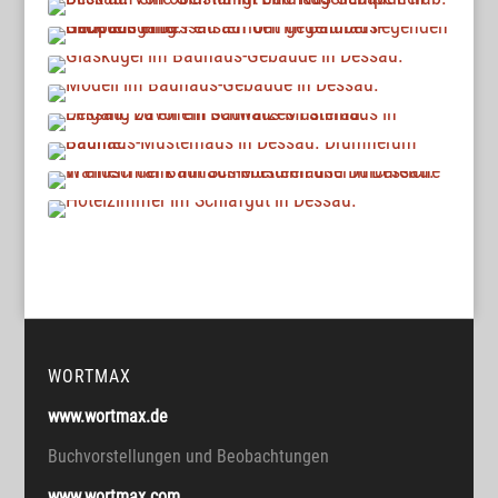
WORTMAX
www.wortmax.de
Buchvorstellungen und Beobachtungen
www.wortmax.com